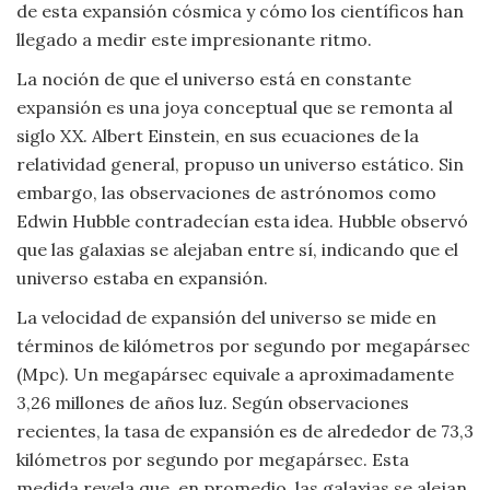
de esta expansión cósmica y cómo los científicos han
Viajar
llegado a medir este impresionante ritmo.
La noción de que el universo está en constante
expansión es una joya conceptual que se remonta al
siglo XX. Albert Einstein, en sus ecuaciones de la
relatividad general, propuso un universo estático. Sin
embargo, las observaciones de astrónomos como
Edwin Hubble contradecían esta idea. Hubble observó
que las galaxias se alejaban entre sí, indicando que el
universo estaba en expansión.
La velocidad de expansión del universo se mide en
términos de kilómetros por segundo por megapársec
(Mpc). Un megapársec equivale a aproximadamente
3,26 millones de años luz. Según observaciones
recientes, la tasa de expansión es de alrededor de 73,3
kilómetros por segundo por megapársec. Esta
medida revela que, en promedio, las galaxias se alejan