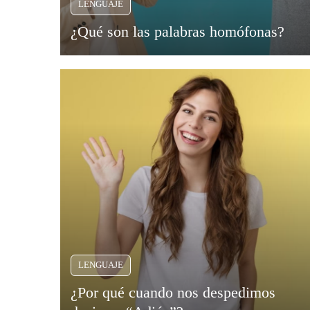
LENGUAJE
Viajar
¿Qué son las palabras homófonas?
LENGUAJE
¿Por qué cuando nos despedimos