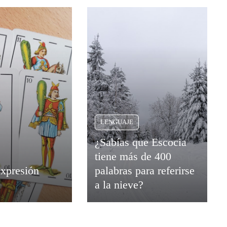
LENGUAJE
¿Sabías que Escocia
tiene más de 400
expresión
palabras para referirse
a la nieve?