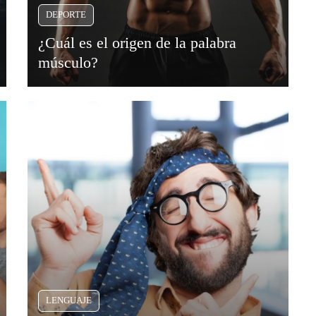
DEPORTE
¿Cuál es el origen de la palabra
músculo?
LENGUAJE