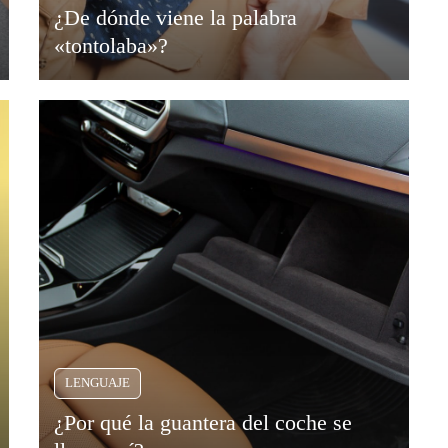
¿De dónde viene la palabra
«tontolaba»?
LENGUAJE
¿Por qué la guantera del coche se