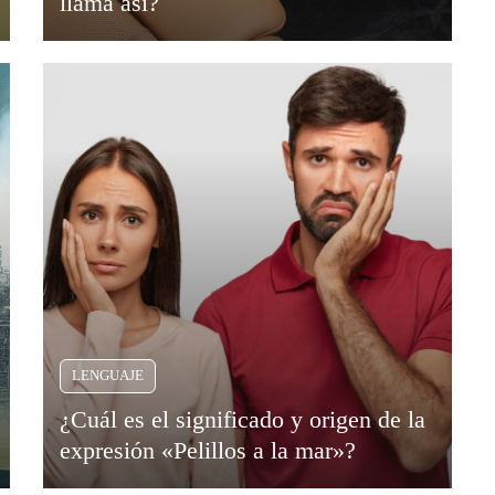
llama así?
LENGUAJE
¿Cuál es el significado y origen de la
expresión «Pelillos a la mar»?