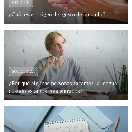
RELIGIÓN
¿Cuál es el origen del gesto de aplaudir?
SOCIOLOGÍA
¿Por qué algunas personas sacamos la lengua
cuando estamos concentrados?