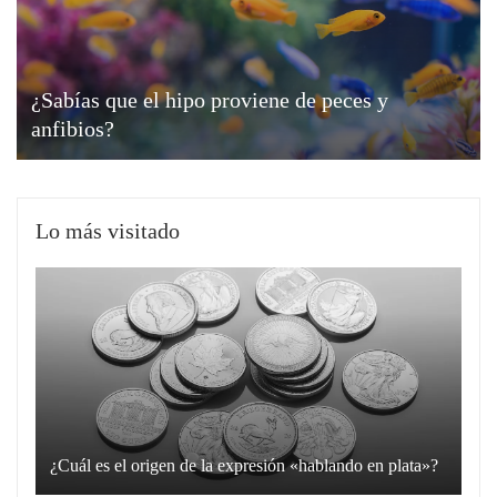
¿Sabías que el hipo proviene de peces y
anfibios?
Lo más visitado
¿Cuál es el origen de la expresión «hablando en plata»?
La