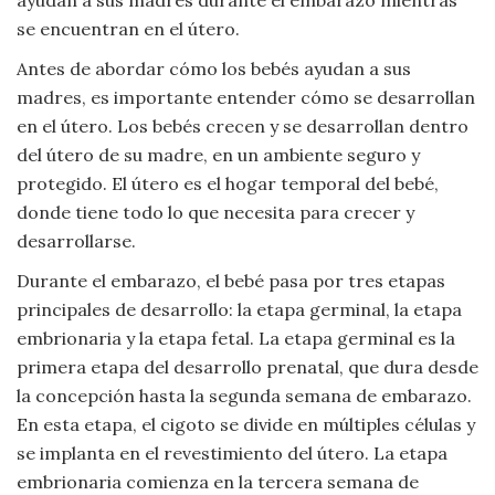
Moda
se encuentran en el útero.
y
Tendencias
Antes de abordar cómo los bebés ayudan a sus
madres, es importante entender cómo se desarrollan
Naturaleza
en el útero. Los bebés crecen y se desarrollan dentro
del útero de su madre, en un ambiente seguro y
Psicología
protegido. El útero es el hogar temporal del bebé,
donde tiene todo lo que necesita para crecer y
Religión
desarrollarse.
Durante el embarazo, el bebé pasa por tres etapas
Salud
principales de desarrollo: la etapa germinal, la etapa
embrionaria y la etapa fetal. La etapa germinal es la
Sociología
primera etapa del desarrollo prenatal, que dura desde
la concepción hasta la segunda semana de embarazo.
Tecnología
En esta etapa, el cigoto se divide en múltiples células y
se implanta en el revestimiento del útero. La etapa
Universo
embrionaria comienza en la tercera semana de