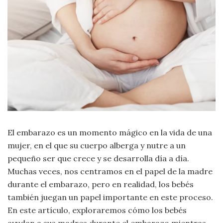
Criminología
Deporte
Economía
Gastronomía
Historia
El embarazo es un momento mágico en la vida de una
mujer, en el que su cuerpo alberga y nutre a un
Lenguaje
pequeño ser que crece y se desarrolla día a día.
Muchas veces, nos centramos en el papel de la madre
Leyes
durante el embarazo, pero en realidad, los bebés
también juegan un papel importante en este proceso.
Literatura
En este artículo, exploraremos cómo los bebés
ayudan a sus madres durante el embarazo mientras