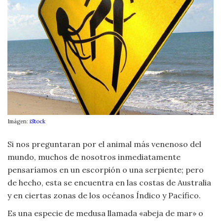
Moda
y
Tendencias
Naturaleza
Psicología
Religión
Imágen:
iStock
Salud
Si nos preguntaran por el animal más venenoso del
Sociología
mundo, muchos de nosotros inmediatamente
pensaríamos en un escorpión o una serpiente; pero
Tecnología
de hecho, esta se encuentra en las costas de Australia
y en ciertas zonas de los océanos Índico y Pacífico.
Universo
Es una especie de medusa llamada «abeja de mar» o