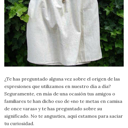
Moda
y
Tendencias
Naturaleza
Psicología
Religión
Salud
¿Te has preguntado alguna vez sobre el origen de las
expresiones que utilizamos en nuestro día a día?
Sociología
Seguramente, en más de una ocasión tus amigos o
familiares te han dicho eso de «no te metas en camisa
Tecnología
de once varas» y te has preguntado sobre su
significado. No te angusties, aquí estamos para saciar
Universo
tu curiosidad.