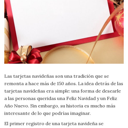
Criminología
Deporte
Economía
Gastronomía
Historia
Las tarjetas navideñas son una tradición que se
remonta a hace más de 150 años. La idea detrás de las
Lenguaje
tarjetas navideñas era simple: una forma de desearle
a las personas queridas una Feliz Navidad y un Feliz
Leyes
Año Nuevo. Sin embargo, su historia es mucho más
interesante de lo que podrías imaginar.
Literatura
El primer registro de una tarjeta navideña se