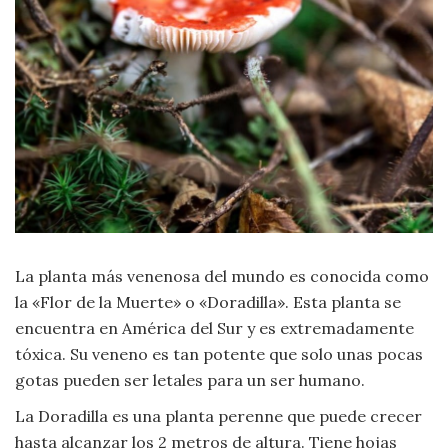
Moda
y
Tendencias
Naturaleza
Psicología
Religión
Salud
La planta más venenosa del mundo es conocida como
la «Flor de la Muerte» o «Doradilla». Esta planta se
Sociología
encuentra en América del Sur y es extremadamente
tóxica. Su veneno es tan potente que solo unas pocas
Tecnología
gotas pueden ser letales para un ser humano.
La Doradilla es una planta perenne que puede crecer
Universo
hasta alcanzar los 2 metros de altura. Tiene hojas