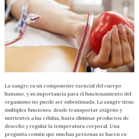
Moda
y
Tendencias
Naturaleza
Psicología
Religión
Salud
La sangre es un componente esencial del cuerpo
humano, y su importancia para el funcionamiento del
Sociología
organismo no puede ser subestimada. La sangre tiene
múltiples funciones, desde transportar oxígeno y
Tecnología
nutrientes a las células, hasta eliminar productos de
desecho y regular la temperatura corporal. Una
Universo
pregunta común que muchas personas se hacen es: