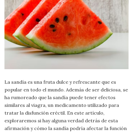
Moda
y
Tendencias
Naturaleza
Psicología
Religión
Salud
La sandía es una fruta dulce y refrescante que es
popular en todo el mundo. Además de ser deliciosa, se
Sociología
ha rumoreado que la sandía puede tener efectos
similares al viagra, un medicamento utilizado para
Tecnología
tratar la disfunción eréctil. En este artículo,
exploraremos si hay alguna verdad detrás de esta
Universo
afirmación y cómo la sandía podría afectar la función