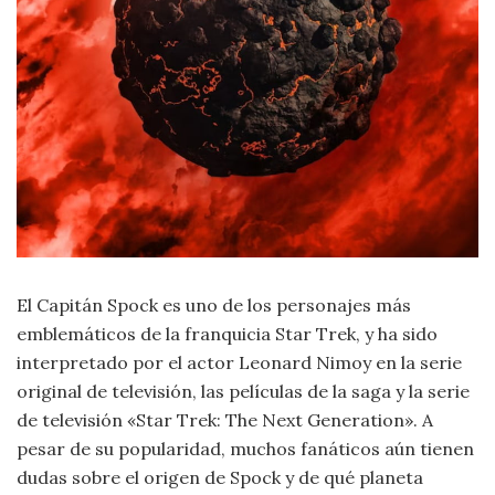
Moda
y
Tendencias
Naturaleza
Psicología
Religión
Salud
El Capitán Spock es uno de los personajes más
emblemáticos de la franquicia Star Trek, y ha sido
Sociología
interpretado por el actor Leonard Nimoy en la serie
original de televisión, las películas de la saga y la serie
Tecnología
de televisión «Star Trek: The Next Generation». A
pesar de su popularidad, muchos fanáticos aún tienen
Universo
dudas sobre el origen de Spock y de qué planeta