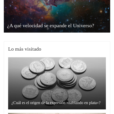
¿A qué velocidad se expande el Universo?
Lo más visitado
¿Cuál es el origen de la expresión «hablando en plata»?
La