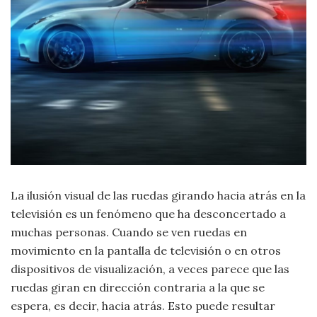
Moda
y
Tendencias
Naturaleza
Psicología
Religión
Salud
La ilusión visual de las ruedas girando hacia atrás en la
televisión es un fenómeno que ha desconcertado a
Sociología
muchas personas. Cuando se ven ruedas en
movimiento en la pantalla de televisión o en otros
Tecnología
dispositivos de visualización, a veces parece que las
ruedas giran en dirección contraria a la que se
Universo
espera, es decir, hacia atrás. Esto puede resultar