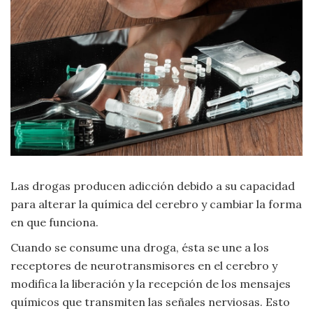
Criminología
Deporte
Economía
Gastronomía
Historia
Las drogas producen adicción debido a su capacidad
para alterar la química del cerebro y cambiar la forma
Lenguaje
en que funciona.
Cuando se consume una droga, ésta se une a los
Leyes
receptores de neurotransmisores en el cerebro y
modifica la liberación y la recepción de los mensajes
Literatura
químicos que transmiten las señales nerviosas. Esto