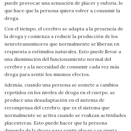
Moda
puede provocar una sensación de placer y euforia, lo
y
que hace que la persona quiera volver a consumir la
Tendencias
droga.
Con el tiempo, el cerebro se adapta a la presencia de
Naturaleza
la droga y comienza a reducir la producción de los
neurotransmisores que normalmente se liberan en
Psicología
respuesta a estímulos naturales. Esto puede llevar a
una disminución del funcionamiento normal del
Religión
cerebro y a la necesidad de consumir cada vez más
droga para sentir los mismos efectos.
Salud
Además, cuando una persona se somete a cambios
repetidos en los niveles de droga en el cuerpo, se
Sociología
produce una desadaptación en el sistema de
Tecnología
recompensa del cerebro, que es el sistema que
normalmente se activa cuando se realizan actividades
Universo
placenteras. Esto puede hacer que la persona
dependa de la droga para sentir placer y se sienta