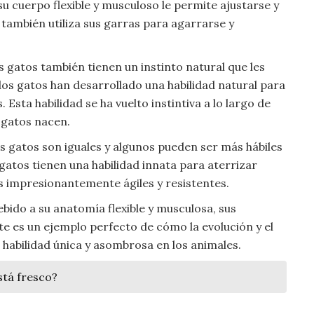
su cuerpo flexible y musculoso le permite ajustarse y
 también utiliza sus garras para agarrarse y
s gatos también tienen un instinto natural que les
, los gatos han desarrollado una habilidad natural para
 Esta habilidad se ha vuelto instintiva a lo largo de
s gatos nacen.
s gatos son iguales y algunos pueden ser más hábiles
 gatos tienen una habilidad innata para aterrizar
es impresionantemente ágiles y resistentes.
bido a su anatomía flexible y musculosa, sus
ste es un ejemplo perfecto de cómo la evolución y el
 habilidad única y asombrosa en los animales.
stá fresco?