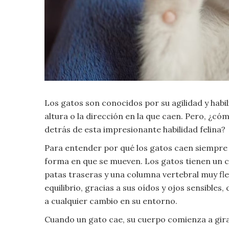
Criminología
Deporte
Economía
Los gatos son conocidos por su agilidad y habil
Gastronomía
altura o la dirección en la que caen. Pero, ¿c
Historia
detrás de esta impresionante habilidad felina?
Para entender por qué los gatos caen siempre
Lenguaje
forma en que se mueven. Los gatos tienen un cu
patas traseras y una columna vertebral muy flex
Leyes
equilibrio, gracias a sus oídos y ojos sensible
a cualquier cambio en su entorno.
Literatura
Cuando un gato cae, su cuerpo comienza a girar 