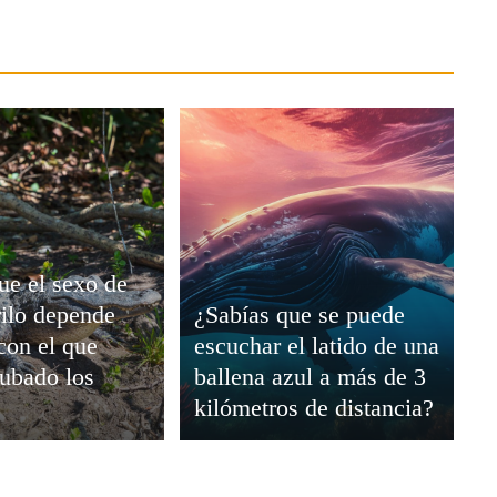
ue el sexo de
ilo depende
¿Sabías que se puede
 con el que
escuchar el latido de una
ubado los
ballena azul a más de 3
kilómetros de distancia?