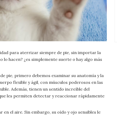
idad para aterrizar siempre de pie, sin importar la
ómo lo hacen? ¿es simplemente suerte o hay algo más
 de pie, primero debemos examinar su anatomía y la
erpo flexible y ágil, con músculos poderosos en las
ible. Además, tienen un sentido increíble del
s, que les permiten detectar y reaccionar rápidamente
en el aire. Sin embargo, su oído y ojo sensibles le