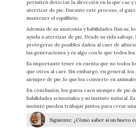
permiten detectar la dirección en la que cae y 
Moda
aterrizar de pie. Durante este proceso, el gato
y
mantener el equilibrio.
Tendencias
Además de su anatomía y habilidades físicas, lo
Naturaleza
ayuda a aterrizar de pie. Desde su vida salvaje
protegerse de posibles daños al caer de alturas.
Psicología
las generaciones y es algo con lo que todos lo
Es importante tener en cuenta que no todos lo
Religión
que otros al caer. Sin embargo, en general, los
siempre de pie, lo que los convierte en animal
Salud
En conclusión, los gatos caen siempre de pie de
Sociología
habilidades sensoriales y su instinto natural. E
instinto pueden trabajar juntos para crear una
Tecnología
Siguiente:
¿Cómo saber si un huevo e
Universo