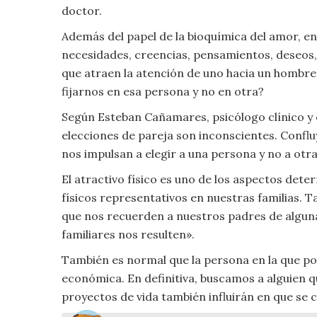
doctor.
Viajar
Además del papel de la bioquímica del amor, e
necesidades, creencias, pensamientos, deseos,
que atraen la atención de uno hacia un hombre 
fijarnos en esa persona y no en otra?
Según Esteban Cañamares, psicólogo clínico y e
elecciones de pareja son inconscientes. Conflu
nos impulsan a elegir a una persona y no a otra
El atractivo físico es uno de los aspectos det
físicos representativos en nuestras familias
que nos recuerden a nuestros padres de algu
familiares nos resulten».
También es normal que la persona en la que po
económica. En definitiva, buscamos a alguien q
proyectos de vida también influirán en que se 