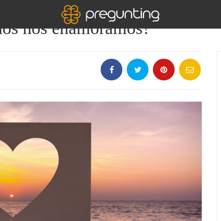
anos nos enamoramos?