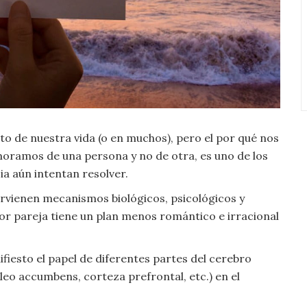
de nuestra vida (o en muchos), pero el por qué nos
ramos de una persona y no de otra, es uno de los
ia aún intentan resolver.
rvienen mecanismos biológicos, psicológicos y
jor pareja tiene un plan menos romántico e irracional
iesto el papel de diferentes partes del cerebro
leo accumbens, corteza prefrontal, etc.) en el