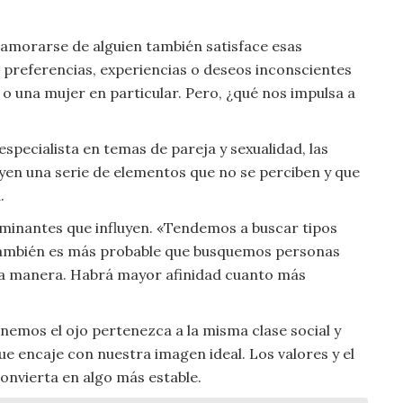
namorarse de alguien también satisface esas
 preferencias, experiencias o deseos inconscientes
o una mujer en particular. Pero, ¿qué nos impulsa a
specialista en temas de pareja y sexualidad, las
yen una serie de elementos que no se perciben y que
.
erminantes que influyen. «Tendemos a buscar tipos
. También es más probable que busquemos personas
na manera. Habrá mayor afinidad cuanto más
nemos el ojo pertenezca a la misma clase social y
ue encaje con nuestra imagen ideal. Los valores y el
convierta en algo más estable.