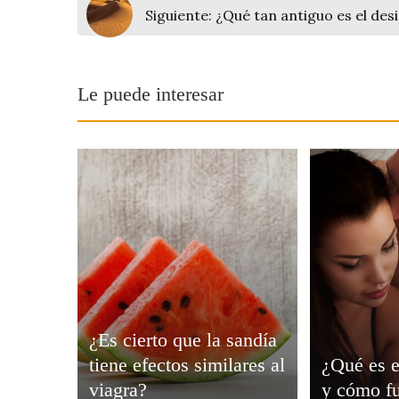
Siguiente:
¿Qué tan antiguo es el des
Le puede interesar
¿Es cierto que la sandía
tiene efectos similares al
¿Qué es e
viagra?
y cómo f