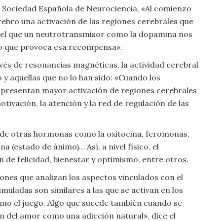
la Sociedad Española de Neurociencia, «Al comienzo
bro una activación de las regiones cerebrales que
 el que un neutrotransmisor como la dopamina nos
do que provoca esa recompensa».
vés de resonancias magnéticas, la actividad cerebral
 y aquellas que no lo han sido: «Cuando los
presentan mayor activación de regiones cerebrales
tivación, la atención y la red de regulación de las
n de otras hormonas como la oxitocina, feromonas,
a (estado de ánimo)… Así, a nivel físico, el
de felicidad, bienestar y optimismo, entre otros.
iones que analizan los aspectos vinculados con el
uladas son similares a las que se activan en los
omo el juego. Algo que sucede también cuando se
an del amor como una adicción natural», dice el