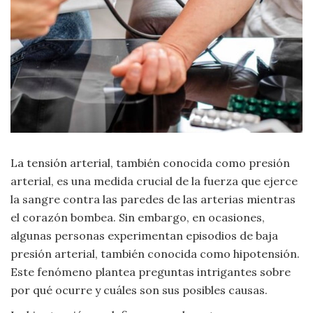
Criminología
Deporte
Economía
Gastronomía
La tensión arterial, también conocida como presión
Historia
arterial, es una medida crucial de la fuerza que ejerce
la sangre contra las paredes de las arterias mientras
Lenguaje
el corazón bombea. Sin embargo, en ocasiones,
algunas personas experimentan episodios de baja
Leyes
presión arterial, también conocida como hipotensión.
Este fenómeno plantea preguntas intrigantes sobre
Literatura
por qué ocurre y cuáles son sus posibles causas.