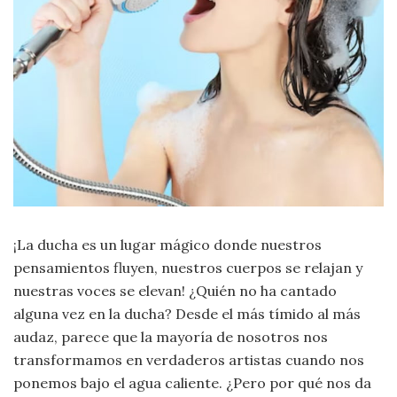
Moda
y
Tendencias
Naturaleza
Psicología
Religión
Salud
¡La ducha es un lugar mágico donde nuestros
pensamientos fluyen, nuestros cuerpos se relajan y
Sociología
nuestras voces se elevan! ¿Quién no ha cantado
alguna vez en la ducha? Desde el más tímido al más
Tecnología
audaz, parece que la mayoría de nosotros nos
transformamos en verdaderos artistas cuando nos
Universo
ponemos bajo el agua caliente. ¿Pero por qué nos da