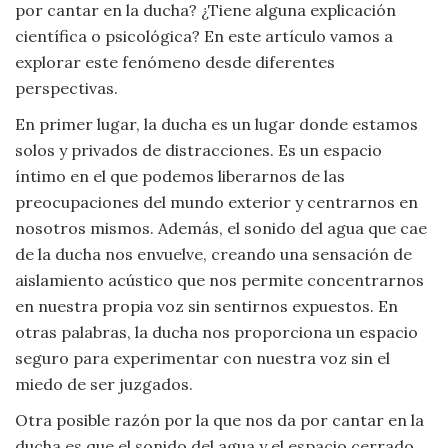
por cantar en la ducha? ¿Tiene alguna explicación
Viajar
científica o psicológica? En este artículo vamos a
explorar este fenómeno desde diferentes
perspectivas.
En primer lugar, la ducha es un lugar donde estamos
solos y privados de distracciones. Es un espacio
íntimo en el que podemos liberarnos de las
preocupaciones del mundo exterior y centrarnos en
nosotros mismos. Además, el sonido del agua que cae
de la ducha nos envuelve, creando una sensación de
aislamiento acústico que nos permite concentrarnos
en nuestra propia voz sin sentirnos expuestos. En
otras palabras, la ducha nos proporciona un espacio
seguro para experimentar con nuestra voz sin el
miedo de ser juzgados.
Otra posible razón por la que nos da por cantar en la
ducha es que el sonido del agua y el espacio cerrado