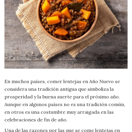
Moda
y
Tendencias
Naturaleza
Psicología
Religión
Salud
En muchos países, comer lentejas en Año Nuevo se
considera una tradición antigua que simboliza la
Sociología
prosperidad y la buena suerte para el próximo año.
Aunque en algunos países no es una tradición común,
Tecnología
en otros es una costumbre muy arraigada en las
celebraciones de fin de año.
Universo
Una de las razones por las que se come lentejas en