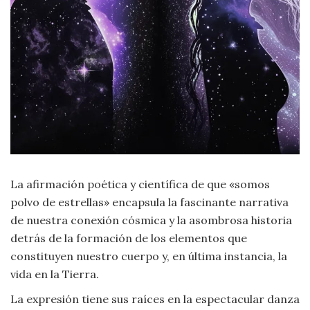
Criminología
Deporte
Economía
Gastronomía
Historia
La afirmación poética y científica de que «somos
polvo de estrellas» encapsula la fascinante narrativa
Lenguaje
de nuestra conexión cósmica y la asombrosa historia
detrás de la formación de los elementos que
Leyes
constituyen nuestro cuerpo y, en última instancia, la
vida en la Tierra.
Literatura
La expresión tiene sus raíces en la espectacular danza