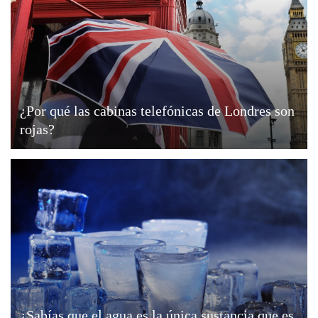
¿Por qué las cabinas telefónicas de Londres son
rojas?
¿Sabías que el agua es la única sustancia que es