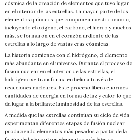
Moda
cósmica de la creación de elementos que tuvo lugar
y
en el interior de las estrellas. La mayor parte de los
Tendencias
elementos químicos que componen nuestro mundo,
incluyendo el oxígeno, el carbono, el hierro y muchos
Naturaleza
más, se formaron en el corazón ardiente de las
estrellas a lo largo de vastas eras cósmicas.
Psicología
La historia comienza con el hidrógeno, el elemento
más abundante en el universo. Durante el proceso de
Religión
fusión nuclear en el interior de las estrellas, el
hidrógeno se transforma en helio a través de
Salud
reacciones nucleares. Este proceso libera enormes
cantidades de energía en forma de luz y calor, lo que
Sociología
da lugar a la brillante luminosidad de las estrellas.
Tecnología
A medida que las estrellas continúan su ciclo de vida,
experimentan diferentes etapas de fusión nuclear,
Universo
produciendo elementos más pesados a partir de la
fusión de helio y otros elementos más ligeros.