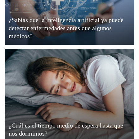
¿Sabías que la inteligencia artificial ya puede
detectar enfermedades antes que algunos
médicos?
¿Cuál es el tiempo medio de espera hasta que
nos dormimos?