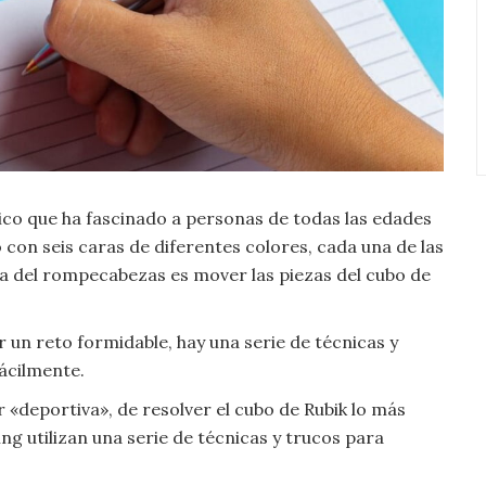
co que ha fascinado a personas de todas las edades
 con seis caras de diferentes colores, cada una de las
ea del rompecabezas es mover las piezas del cubo de
 un reto formidable, hay una serie de técnicas y
ácilmente.
r «deportiva», de resolver el cubo de Rubik lo más
g utilizan una serie de técnicas y trucos para