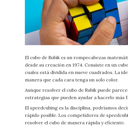
Criminología
Deporte
Economía
El cubo de Rubik es un rompecabezas matemáti
Gastronomía
desde su creación en 1974. Consiste en un cubo
Historia
cuales está dividida en nueve cuadrados. La id
manera que cada cara tenga un solo color.
Lenguaje
Aunque resolver el cubo de Rubik puede parecer
estrategias que pueden ayudar a hacerlo más f
Leyes
El speedcubing es la disciplina, podríamos deci
rápido posible. Los competidores de speedcubin
Literatura
resolver el cubo de manera rápida y eficiente.