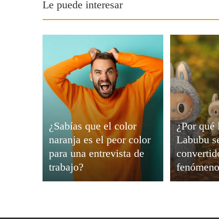
Le puede interesar
Viajar
¿Sabías que el color
¿Por qué
naranja es el peor color
Labubu s
para una entrevista de
convertid
trabajo?
fenómeno