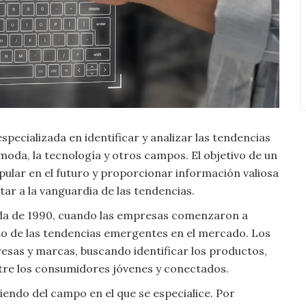
ecializada en identificar y analizar las tendencias
 moda, la tecnología y otros campos. El objetivo de un
opular en el futuro y proporcionar información valiosa
tar a la vanguardia de las tendencias.
cada de 1990, cuando las empresas comenzaron a
nto de las tendencias emergentes en el mercado. Los
sas y marcas, buscando identificar los productos,
ntre los consumidores jóvenes y conectados.
endo del campo en el que se especialice. Por