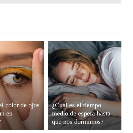
el color de ojos
¿Cuál es el tiempo
n en
medio de espera hasta
?
que nos dormimos?