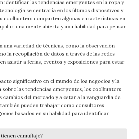
 identificar las tendencias emergentes en la ropa y
ecnología se centraría en los últimos dispositivos y
los coolhunters comparten algunas características en
pular, una mente abierta y una habilidad para pensar
zan una variedad de técnicas, como la observación
omo la recopilación de datos a través de las redes
n asistir a ferias, eventos y exposiciones para estar
acto significativo en el mundo de los negocios y la
a sobre las tendencias emergentes, los coolhunters
s cambios del mercado y a estar a la vanguardia de
s también pueden trabajar como consultores
ocios basados en su habilidad para identificar
 tienen camuflaje?