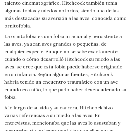
talento cinematográfico, Hitchcock también tenía
Viajar
algunas fobias y miedos notorios, siendo una de las
más destacadas su aversión a las aves, conocida como
ornitofobia.
La ornitofobia es una fobia irracional y persistente a
las aves, ya sean aves grandes o pequeñas, de
cualquier especie. Aunque no se sabe exactamente
cuándo o cómo desarrolló Hitchcock su miedo a las
aves, se cree que esta fobia puede haberse originado
en su infancia. Según algunas fuentes, Hitchcock
habría tenido un encuentro traumático con un ave
cuando era niño, lo que pudo haber desencadenado su
fobia.
A lo largo de su vida y su carrera, Hitchcock hizo
varias referencias a su miedo a las aves. En
entrevistas, mencionaba que las aves lo asustaban y
que preferiría no tener que lidiar con ellas en sus