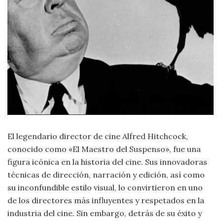
Moda
y
Tendencias
Naturaleza
Psicología
Religión
Salud
El legendario director de cine Alfred Hitchcock,
conocido como «El Maestro del Suspenso», fue una
Sociología
figura icónica en la historia del cine. Sus innovadoras
técnicas de dirección, narración y edición, así como
Tecnología
su inconfundible estilo visual, lo convirtieron en uno
de los directores más influyentes y respetados en la
Universo
industria del cine. Sin embargo, detrás de su éxito y