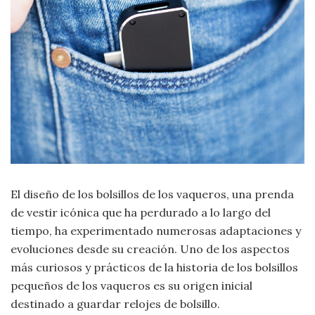
Moda
y
Tendencias
Naturaleza
Psicología
Religión
Salud
El diseño de los bolsillos de los vaqueros, una prenda
de vestir icónica que ha perdurado a lo largo del
Sociología
tiempo, ha experimentado numerosas adaptaciones y
evoluciones desde su creación. Uno de los aspectos
Tecnología
más curiosos y prácticos de la historia de los bolsillos
pequeños de los vaqueros es su origen inicial
Universo
destinado a guardar relojes de bolsillo.