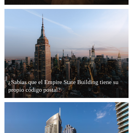
¿Sabías que el Empire State Building tiene su
propio código postal?