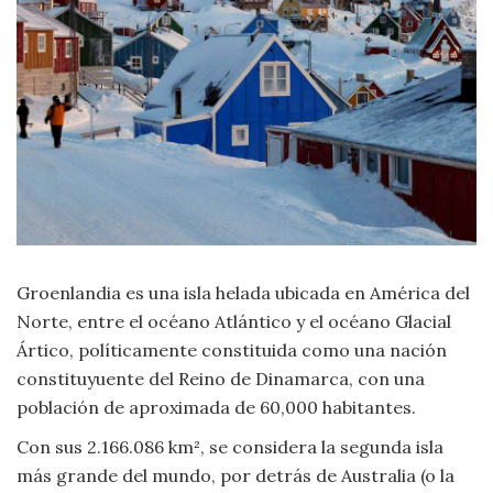
Criminología
Deporte
Economía
Gastronomía
Historia
Groenlandia es una isla helada ubicada en América del
Norte, entre el océano Atlántico y el océano Glacial
Lenguaje
Ártico, políticamente constituida como una nación
constituyuente del Reino de Dinamarca, con una
Leyes
población de aproximada de 60,000 habitantes.
Con sus 2.166.086 km², se considera la segunda isla
Literatura
más grande del mundo, por detrás de Australia (o la