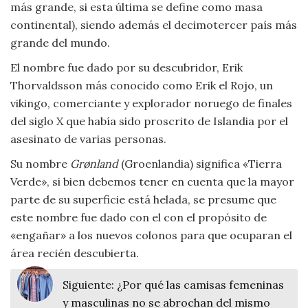
Moda
más grande, si esta última se define como masa
y
continental), siendo además el decimotercer país más
Tendencias
grande del mundo.
El nombre fue dado por su descubridor, Erik
Naturaleza
Thorvaldsson más conocido como Erik el Rojo, un
vikingo, comerciante y explorador noruego de finales
Psicología
del siglo X que había sido proscrito de Islandia por el
asesinato de varias personas.
Religión
Su nombre
Grønland
(Groenlandia) significa «Tierra
Verde», si bien debemos tener en cuenta que la mayor
Salud
parte de su superficie está helada, se presume que
este nombre fue dado con el con el propósito de
Sociología
«engañar» a los nuevos colonos para que ocuparan el
Tecnología
área recién descubierta.
Siguiente:
¿Por qué las camisas femeninas
Universo
y masculinas no se abrochan del mismo