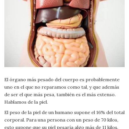
Moda
y
Tendencias
Naturaleza
Psicología
Religión
Salud
El órgano más pesado del cuerpo es probablemente
uno en el que no reparamos como tal, y que además
Sociología
de ser el que más pesa, también es el más extenso.
Hablamos de la piel.
Tecnología
El peso de la piel de un humano supone el 16% del total
corporal. Para una persona con un peso de 70 kilos,
Universo
esto supone que su piel pesaría algo más de 11 kilos.