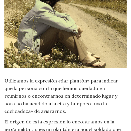
Moda
y
Tendencias
Naturaleza
Psicología
Religión
Salud
Utilizamos la expresión «dar plantón» para indicar
que la persona con la que hemos quedado en
Sociología
reunirnos o encontrarnos en determinado lugar y
hora no ha acudido a la cita y tampoco tuvo la
Tecnología
«delicadeza» de avisrarnos.
El origen de esta expresión lo encontramos en la
Universo
jerga militar, pues un plantón era aquel soldado que