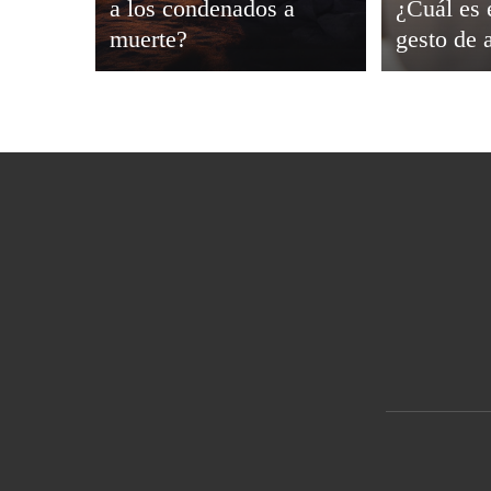
a los condenados a
¿Cuál es 
Viajar
muerte?
gesto de 