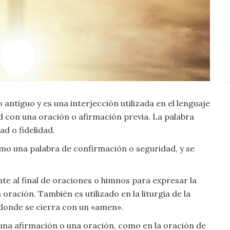
 antiguo y es una interjección utilizada en el lenguaje
 con una oración o afirmación previa. La palabra
d o fidelidad.
mo una palabra de confirmación o seguridad, y se
te al final de oraciones o himnos para expresar la
oración. También es utilizado en la liturgia de la
 donde se cierra con un «amen».
una afirmación o una oración, como en la oración de