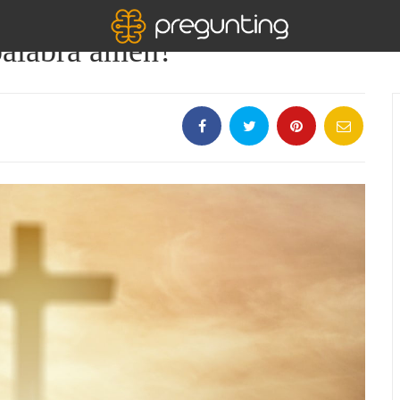
 palabra amen?