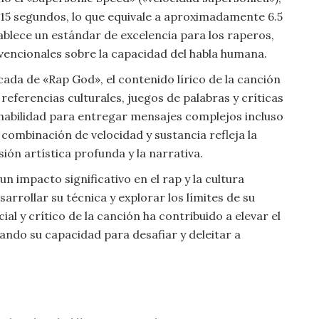
15 segundos, lo que equivale a aproximadamente 6.5
ablece un estándar de excelencia para los raperos,
vencionales sobre la capacidad del habla humana.
acada de «Rap God», el contenido lírico de la canción
ferencias culturales, juegos de palabras y críticas
u habilidad para entregar mensajes complejos incluso
combinación de velocidad y sustancia refleja la
ión artística profunda y la narrativa.
n impacto significativo en el rap y la cultura
arrollar su técnica y explorar los límites de su
al y crítico de la canción ha contribuido a elevar el
ndo su capacidad para desafiar y deleitar a