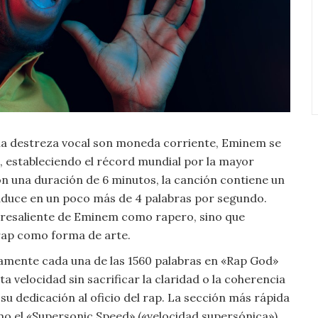
 y la destreza vocal son moneda corriente, Eminem se
, estableciendo el récord mundial por la mayor
Con una duración de 6 minutos, la canción contiene un
raduce en un poco más de 4 palabras por segundo.
obresaliente de Eminem como rapero, sino que
 rap como forma de arte.
mente cada una de las 1560 palabras en «Rap God»
 velocidad sin sacrificar la claridad o la coherencia
su dedicación al oficio del rap. La sección más rápida
mo el «Supersonic Speed» («velocidad supersónica»),