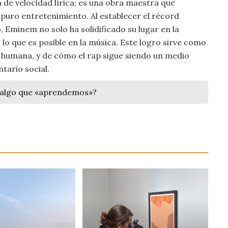
de velocidad lírica; es una obra maestra que
 puro entretenimiento. Al establecer el récord
, Eminem no solo ha solidificado su lugar en la
 lo que es posible en la música. Este logro sirve como
z humana, y de cómo el rap sigue siendo un medio
tario social.
algo que «aprendemos»?