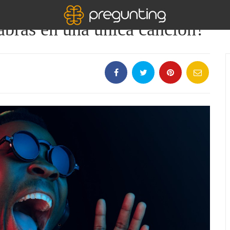
labras en una única canción?