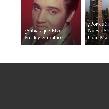
¿Por qué 
¿Sabías que Elvis
Nueva Yo
Presley era rubio?
Gran Ma