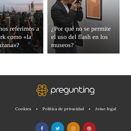
nos referimos a
¿Por qué no se permite
rk como «la
el uso del flash en los
nzana»?
museos?
Cookies
Política de privacidad
Aviso legal