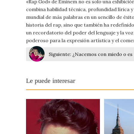
«Rap God» de Eminem no es solo una exhibición 
Viajar
combina habilidad técnica, profundidad lírica y
mundial de más palabras en un sencillo de éxito
historia del rap, sino que también ha redefinido
un recordatorio del poder del lenguaje y la vo
poderoso para la expresión artística y el comen
Siguiente:
¿Nacemos con miedo o es 
Le puede interesar