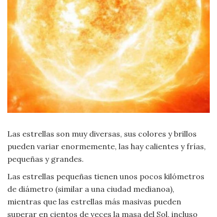
Moda
y
Tendencias
Naturaleza
Psicología
Religión
Salud
Las estrellas son muy diversas, sus colores y brillos
pueden variar enormemente, las hay calientes y frías,
Sociología
pequeñas y grandes.
Las estrellas pequeñas tienen unos pocos kilómetros
Tecnología
de diámetro (similar a una ciudad medianoa),
mientras que las estrellas más masivas pueden
Universo
superar en cientos de veces la masa del Sol, incluso