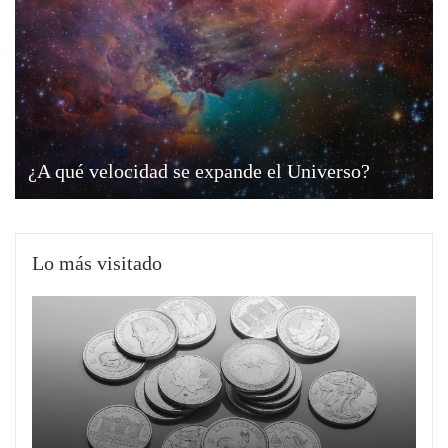
¿A qué velocidad se expande el Universo?
Lo más visitado