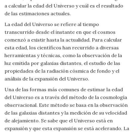
Moda
a calcular la edad del Universo y cuál es el resultado
y
de las estimaciones actuales.
Tendencias
La edad del Universo se refiere al tiempo
transcurrido desde el instante en que el cosmos
Naturaleza
comenzó a existir hasta la actualidad. Para calcular
esta edad, los científicos han recurrido a diversas
Psicología
herramientas y técnicas, como la observación de la
luz emitida por galaxias distantes, el estudio de las
Religión
propiedades de la radiación cósmica de fondo y el
análisis de la expansión del Universo.
Salud
Una de las formas más comunes de estimar la edad
Sociología
del Universo es a través del método de la cosmología
observacional. Este método se basa en la observación
Tecnología
de las galaxias distantes y la medición de su velocidad
de alejamiento. Se sabe que el Universo está en
Universo
expansión y que esta expansión se está acelerando. La