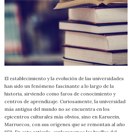
Criminología
Deporte
Economía
Gastronomía
Historia
El establecimiento y la evolución de las universidades
han sido un fenómeno fascinante a lo largo de la
Lenguaje
historia, sirviendo como faros de conocimiento y
centros de aprendizaje. Curiosamente, la universidad
Leyes
más antigua del mundo no se encuentra en los
epicentros culturales más obvios, sino en Karueein,
Literatura
Marruecos, con sus orígenes que se remontan al año
859. En este artículo, exploraremos las huellas del