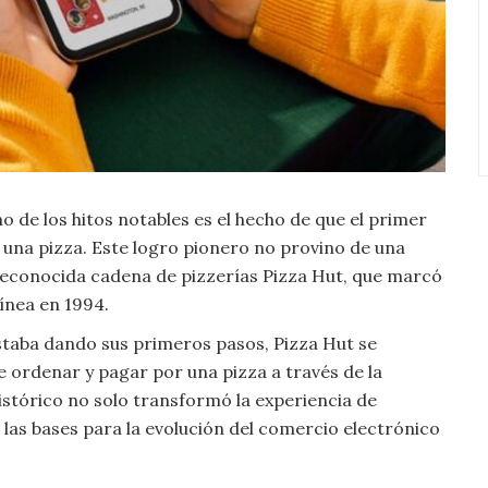
no de los hitos notables es el hecho de que el primer
una pizza. Este logro pionero no provino de una
reconocida cadena de pizzerías Pizza Hut, que marcó
línea en 1994.
estaba dando sus primeros pasos, Pizza Hut se
de ordenar y pagar por una pizza a través de la
istórico no solo transformó la experiencia de
 las bases para la evolución del comercio electrónico