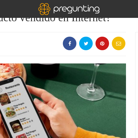
ucto vendido en Internet?