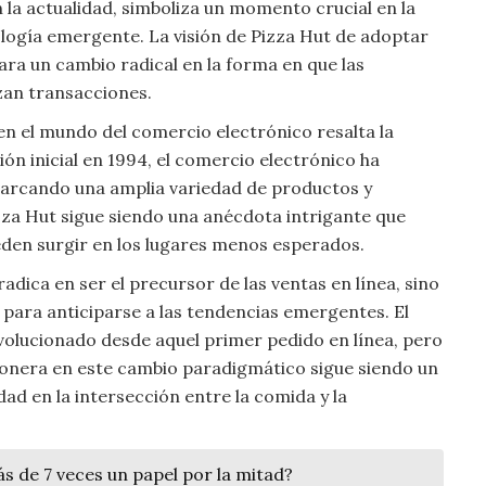
 la actualidad, simboliza un momento crucial en la
ología emergente. La visión de Pizza Hut de adoptar
para un cambio radical en la forma en que las
zan transacciones.
 en el mundo del comercio electrónico resalta la
ón inicial en 1994, el comercio electrónico ha
arcando una amplia variedad de productos y
izza Hut sigue siendo una anécdota intrigante que
eden surgir en los lugares menos esperados.
radica en ser el precursor de las ventas en línea, sino
 para anticiparse a las tendencias emergentes. El
 evolucionado desde aquel primer pedido en línea, pero
pionera en este cambio paradigmático sigue siendo un
idad en la intersección entre la comida y la
s de 7 veces un papel por la mitad?