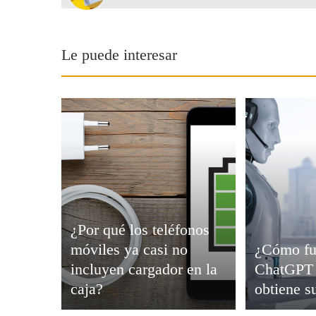
Viajar
Le puede interesar
¿Por qué los teléfonos
móviles ya casi no
¿Cómo fu
incluyen cargador en la
ChatGPT 
caja?
obtiene s