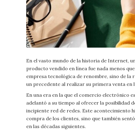
Criminología
Deporte
Economía
En el vasto mundo de la historia de Internet, u
Gastronomía
producto vendido en línea fue nada menos que 
Historia
empresa tecnológica de renombre, sino de la 
un precedente al realizar su primera venta en 
Lenguaje
En una era en la que el comercio electrónico 
adelantó a su tiempo al ofrecer la posibilidad 
Leyes
incipiente red de redes. Este acontecimiento h
compra de los clientes, sino que también sentó
Literatura
en las décadas siguientes.