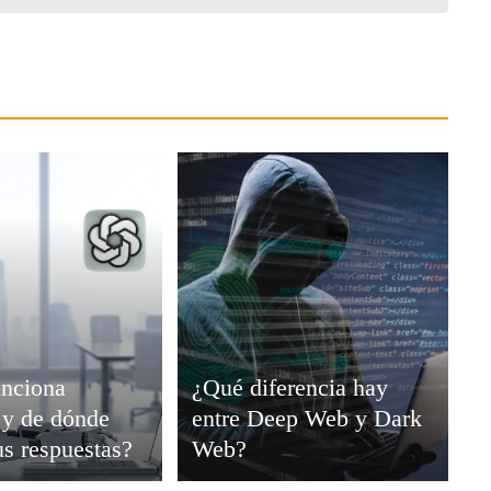
nciona
¿Qué diferencia hay
y de dónde
entre Deep Web y Dark
us respuestas?
Web?