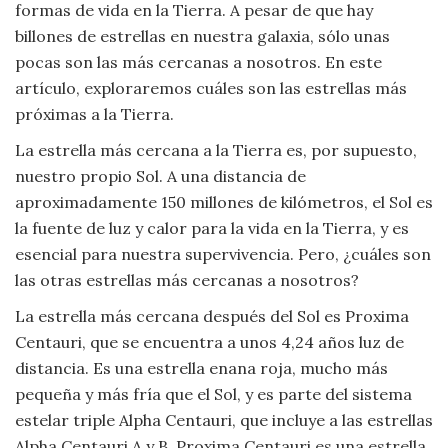
formas de vida en la Tierra. A pesar de que hay
Viajar
billones de estrellas en nuestra galaxia, sólo unas
pocas son las más cercanas a nosotros. En este
artículo, exploraremos cuáles son las estrellas más
próximas a la Tierra.
La estrella más cercana a la Tierra es, por supuesto,
nuestro propio Sol. A una distancia de
aproximadamente 150 millones de kilómetros, el Sol es
la fuente de luz y calor para la vida en la Tierra, y es
esencial para nuestra supervivencia. Pero, ¿cuáles son
las otras estrellas más cercanas a nosotros?
La estrella más cercana después del Sol es Proxima
Centauri, que se encuentra a unos 4,24 años luz de
distancia. Es una estrella enana roja, mucho más
pequeña y más fría que el Sol, y es parte del sistema
estelar triple Alpha Centauri, que incluye a las estrellas
Alpha Centauri A y B. Proxima Centauri es una estrella