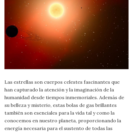
Moda
y
Tendencias
Naturaleza
Psicología
Religión
Salud
Las estrellas son cuerpos celestes fascinantes que
han capturado la atención y la imaginación de la
Sociología
humanidad desde tiempos inmemoriales. Además de
su belleza y misterio, estas bolas de gas brillantes
Tecnología
también son esenciales para la vida tal y como la
conocemos en nuestro planeta, proporcionando la
Universo
energía necesaria para el sustento de todas las