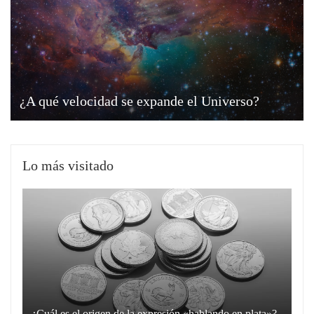
¿A qué velocidad se expande el Universo?
Lo más visitado
¿Cuál es el origen de la expresión «hablando en plata»?