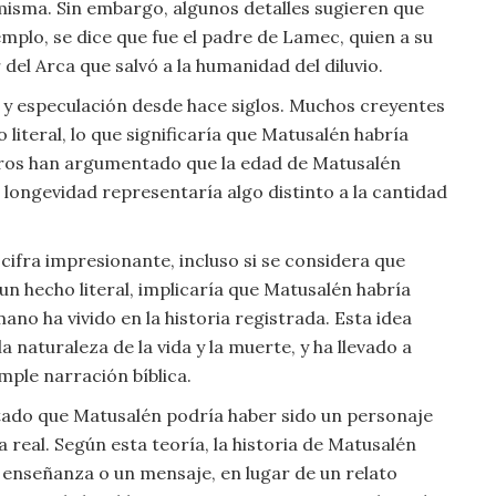
misma. Sin embargo, algunos detalles sugieren que
plo, se dice que fue el padre de Lamec, quien a su
del Arca que salvó a la humanidad del diluvio.
 y especulación desde hace siglos. Muchos creyentes
literal, lo que significaría que Matusalén habría
otros han argumentado que la edad de Matusalén
 longevidad representaría algo distinto a la cantidad
cifra impresionante, incluso si se considera que
n hecho literal, implicaría que Matusalén habría
ano ha vivido en la historia registrada. Esta idea
naturaleza de la vida y la muerte, y ha llevado a
imple narración bíblica.
ado que Matusalén podría haber sido un personaje
 real. Según esta teoría, la historia de Matusalén
 enseñanza o un mensaje, en lugar de un relato