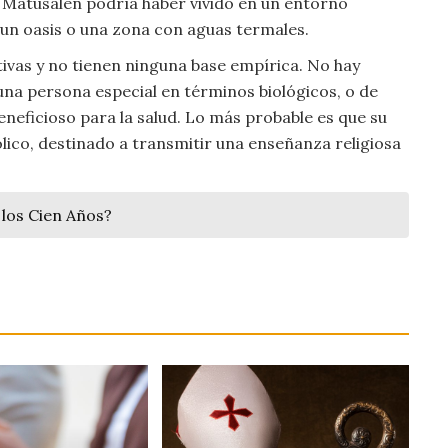
 Matusalén podría haber vivido en un entorno
 un oasis o una zona con aguas termales.
ivas y no tienen ninguna base empírica. No hay
una persona especial en términos biológicos, o de
neficioso para la salud. Lo más probable es que su
lico, destinado a transmitir una enseñanza religiosa
los Cien Años?