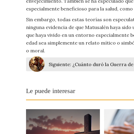
envejecimiento. También se ha especulado que
especialmente beneficioso para la salud, como
Sin embargo, todas estas teorías son especulat
ninguna evidencia de que Matusalén haya sido 
que haya vivido en un entorno especialmente be
edad sea simplemente un relato mítico o simbó
o moral.
Siguiente:
¿Cuánto duró la Guerra de 
Le puede interesar