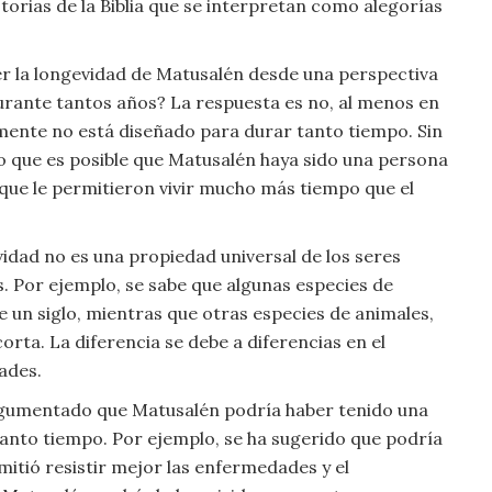
storias de la Biblia que se interpretan como alegorías
r la longevidad de Matusalén desde una perspectiva
 durante tantos años? La respuesta es no, al menos en
mente no está diseñado para durar tanto tiempo. Sin
que es posible que Matusalén haya sido una persona
s que le permitieron vivir mucho más tiempo que el
vidad no es una propiedad universal de los seres
s. Por ejemplo, se sabe que algunas especies de
e un siglo, mientras que otras especies de animales,
rta. La diferencia se debe a diferencias en el
ades.
argumentado que Matusalén podría haber tenido una
 tanto tiempo. Por ejemplo, se ha sugerido que podría
itió resistir mejor las enfermedades y el