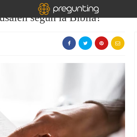
usalén según la Biblia?