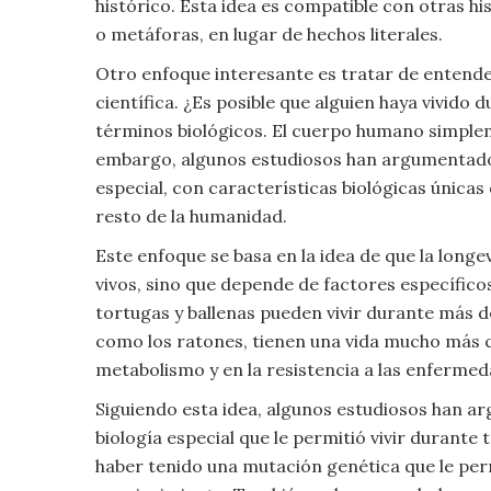
histórico. Esta idea es compatible con otras hi
Viajar
o metáforas, en lugar de hechos literales.
Otro enfoque interesante es tratar de entende
científica. ¿Es posible que alguien haya vivido
términos biológicos. El cuerpo humano simple
embargo, algunos estudiosos han argumentado 
especial, con características biológicas única
resto de la humanidad.
Este enfoque se basa en la idea de que la longe
vivos, sino que depende de factores específico
tortugas y ballenas pueden vivir durante más d
como los ratones, tienen una vida mucho más co
metabolismo y en la resistencia a las enfermed
Siguiendo esta idea, algunos estudiosos han 
biología especial que le permitió vivir durante
haber tenido una mutación genética que le perm