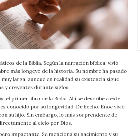
cos de la Biblia. Según la narración bíblica, vivió
mbre más longevo de la historia. Su nombre ha pasado
 muy larga, aunque en realidad su existencia sigue
os y creyentes durante siglos.
el primer libro de la Biblia. Allí se describe a este
es conocido por su longevidad. De hecho, Enoc vivió
on su hijo. Sin embargo, lo más sorprendente de
directamente al cielo por Dios.
 pero impactante. Se menciona su nacimiento y su