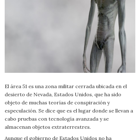
Moda
y
Tendencias
Naturaleza
Psicología
Religión
Salud
El área 51 es una zona militar cerrada ubicada en el
desierto de Nevada, Estados Unidos, que ha sido
Sociología
objeto de muchas teorías de conspiración y
especulación. Se dice que es el lugar donde se llevan a
Tecnología
cabo pruebas con tecnología avanzada y se
almacenan objetos extraterrestres.
Universo
Aunque el gobierno de Estados Unidos no ha