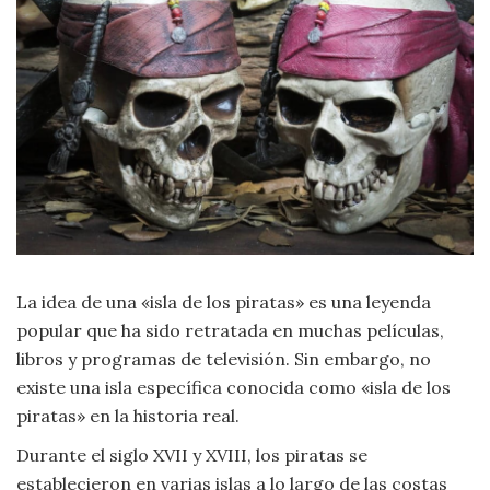
Moda
y
Tendencias
Naturaleza
Psicología
Religión
Salud
La idea de una «isla de los piratas» es una leyenda
popular que ha sido retratada en muchas películas,
Sociología
libros y programas de televisión. Sin embargo, no
existe una isla específica conocida como «isla de los
Tecnología
piratas» en la historia real.
Durante el siglo XVII y XVIII, los piratas se
Universo
establecieron en varias islas a lo largo de las costas