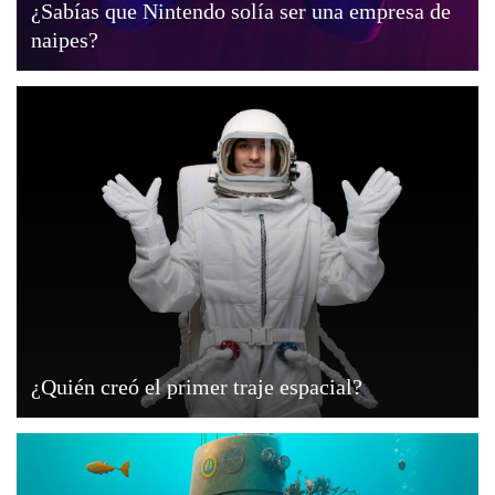
¿Sabías que Nintendo solía ser una empresa de
naipes?
¿Quién creó el primer traje espacial?