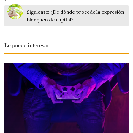
Siguiente:
¿De dónde procede la expresión
blanqueo de capital?
Le puede interesar