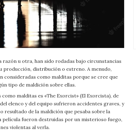
na razón u otra, han sido rodadas bajo circunstancias
u producción, distribución o estreno. A menudo,
son consideradas como malditas porque se cree que
ún tipo de maldición sobre ellas.
como malditas es «The Exorcist» (El Exorcista), de
el elenco y del equipo sufrieron accidentes graves, y
 resultado de la maldición que pesaba sobre la
la película fueron destruidas por un misterioso fuego,
es violentas al verla.