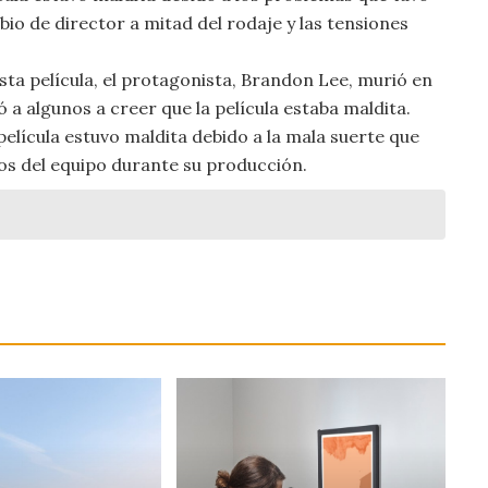
io de director a mitad del rodaje y las tensiones
sta película, el protagonista, Brandon Lee, murió en
 a algunos a creer que la película estaba maldita.
película estuvo maldita debido a la mala suerte que
os del equipo durante su producción.