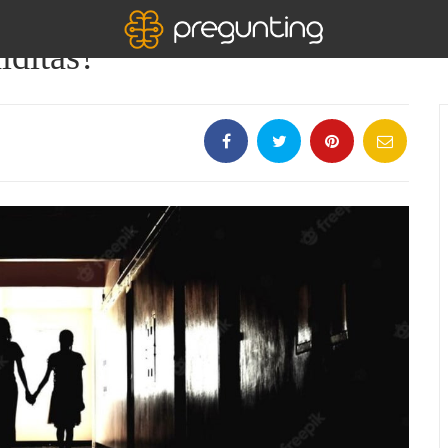
lditas?