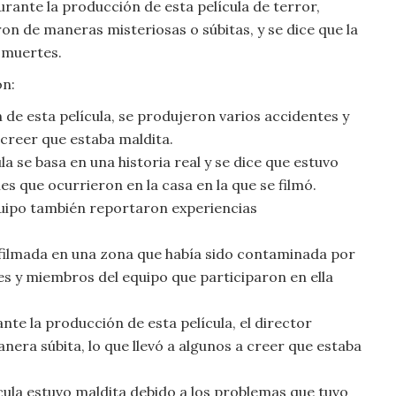
Durante la producción de esta película de terror,
on de maneras misteriosas o súbitas, y se dice que la
s muertes.
on:
de esta película, se produjeron varios accidentes y
 creer que estaba maldita.
la se basa en una historia real y se dice que estuvo
s que ocurrieron en la casa en la que se filmó.
quipo también reportaron experiencias
e filmada en una zona que había sido contaminada por
es y miembros del equipo que participaron en ella
nte la producción de esta película, el director
nera súbita, lo que llevó a algunos a creer que estaba
cula estuvo maldita debido a los problemas que tuvo