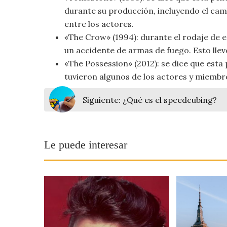
Viajar
durante su producción, incluyendo el camb
entre los actores.
«The Crow» (1994): durante el rodaje de e
un accidente de armas de fuego. Esto llevó
«The Possession» (2012): se dice que esta 
tuvieron algunos de los actores y miembr
Siguiente:
¿Qué es el speedcubing?
Le puede interesar