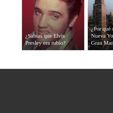
¿Por qué 
¿Sabías que Elvis
Nueva Yo
Presley era rubio?
Gran Ma