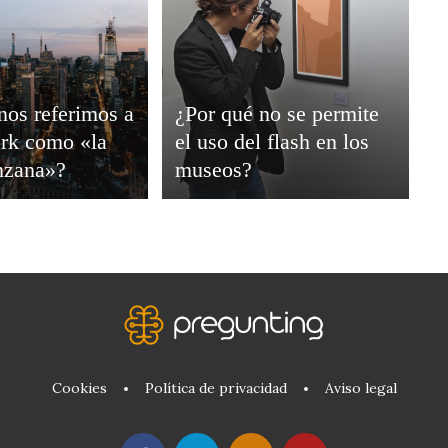
nos referimos a
¿Por qué no se permite
rk como «la
el uso del flash en los
nzana»?
museos?
Cookies
Política de privacidad
Aviso legal