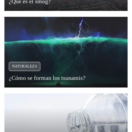
¿Qué es el smog?
NATURALEZA
¿Cómo se forman los tsunamis?