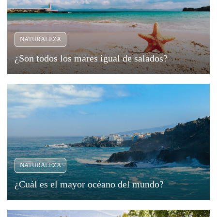
NATURALEZA
¿Son todos los mares igual de salados?
NATURALEZA
¿Cuál es el mayor océano del mundo?