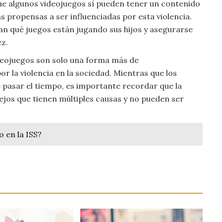
ue algunos videojuegos sí pueden tener un contenido
 propensas a ser influenciadas por esta violencia.
an qué juegos están jugando sus hijos y asegurarse
z.
deojuegos son solo una forma más de
r la violencia en la sociedad. Mientras que los
 pasar el tiempo, es importante recordar que la
ejos que tienen múltiples causas y no pueden ser
 en la ISS?