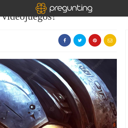
s videojuegos?