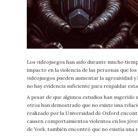
Criminología
Deporte
Economía
Los videojuegos han sido durante mucho tiemp
Gastronomía
impacto en la violencia de las personas que lo
Historia
videojuegos pueden aumentar la agresividad y 
no hay evidencia suficiente para respaldar esta
Lenguaje
A pesar de que algunos estudios han sugerido un
otros han demostrado que no existe una relació
Leyes
realizado por la Universidad de Oxford encont
causen comportamientos violentos en los jóven
Literatura
de York, también encontró que no existía una re