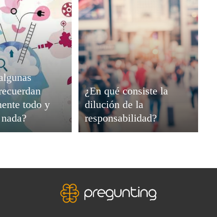
algunas
recuerdan
¿En qué consiste la
ente todo y
dilución de la
i nada?
responsabilidad?