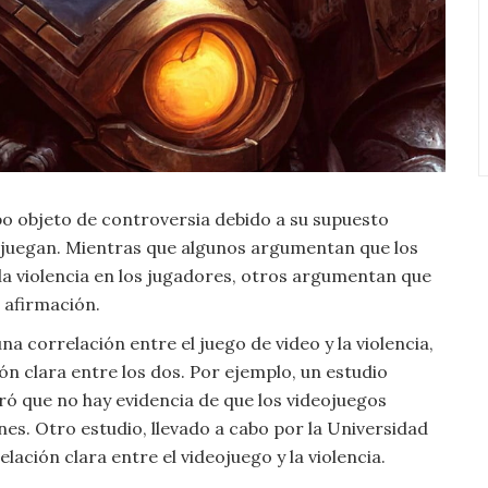
o objeto de controversia debido a su supuesto
s juegan. Mientras que algunos argumentan que los
la violencia en los jugadores, otros argumentan que
 afirmación.
a correlación entre el juego de video y la violencia,
n clara entre los dos. Por ejemplo, un estudio
ró que no hay evidencia de que los videojuegos
es. Otro estudio, llevado a cabo por la Universidad
lación clara entre el videojuego y la violencia.