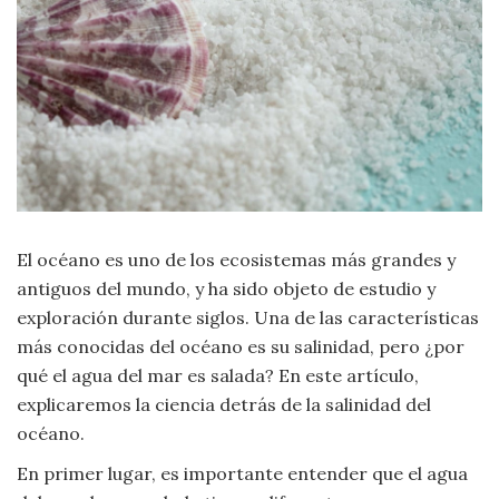
Criminología
Deporte
Economía
Gastronomía
El océano es uno de los ecosistemas más grandes y
Historia
antiguos del mundo, y ha sido objeto de estudio y
exploración durante siglos. Una de las características
Lenguaje
más conocidas del océano es su salinidad, pero ¿por
qué el agua del mar es salada? En este artículo,
Leyes
explicaremos la ciencia detrás de la salinidad del
océano.
Literatura
En primer lugar, es importante entender que el agua