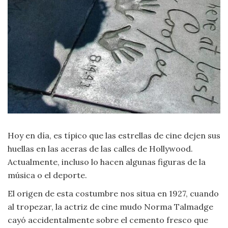
Criminología
Deporte
Economía
Gastronomía
Historia
Hoy en día, es típico que las estrellas de cine dejen sus
huellas en las aceras de las calles de Hollywood.
Lenguaje
Actualmente, incluso lo hacen algunas figuras de la
música o el deporte.
Leyes
El origen de esta costumbre nos situa en 1927, cuando
al tropezar, la actriz de cine mudo Norma Talmadge
Literatura
cayó accidentalmente sobre el cemento fresco que