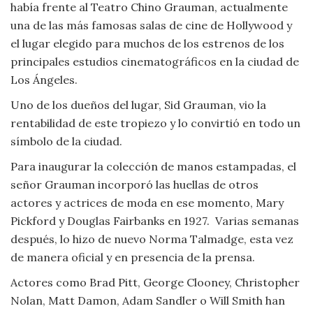
Moda
había frente al Teatro Chino Grauman, actualmente
y
una de las más famosas salas de cine de Hollywood y
Tendencias
el lugar elegido para muchos de los estrenos de los
principales estudios cinematográficos en la ciudad de
Naturaleza
Los Ángeles.
Uno de los dueños del lugar, Sid Grauman, vio la
Psicología
rentabilidad de este tropiezo y lo convirtió en todo un
símbolo de la ciudad.
Religión
Para inaugurar la colección de manos estampadas, el
señor Grauman incorporó las huellas de otros
Salud
actores y actrices de moda en ese momento, Mary
Pickford y Douglas Fairbanks en 1927. Varias semanas
Sociología
después, lo hizo de nuevo Norma Talmadge, esta vez
Tecnología
de manera oficial y en presencia de la prensa.
Actores como Brad Pitt, George Clooney, Christopher
Universo
Nolan, Matt Damon, Adam Sandler o Will Smith han