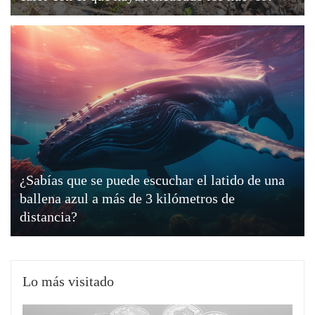
¿Sabías que se puede escuchar el latido de una
ballena azul a más de 3 kilómetros de
distancia?
Lo más visitado