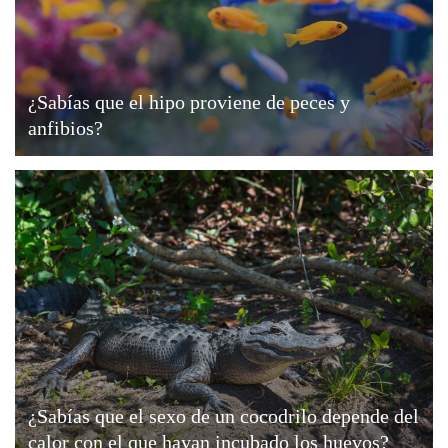
¿Sabías que el hipo proviene de peces y
anfibios?
¿Sabías que el sexo de un cocodrilo depende del
calor con el que hayan incubado los huevos?