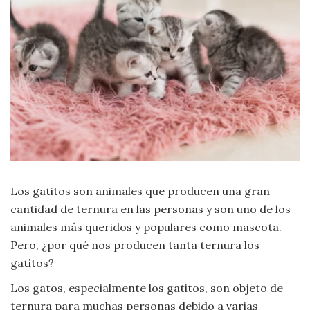
Moda
y
Tendencias
Naturaleza
Psicología
Religión
Salud
Los gatitos son animales que producen una gran
cantidad de ternura en las personas y son uno de los
Sociología
animales más queridos y populares como mascota.
Pero, ¿por qué nos producen tanta ternura los
Tecnología
gatitos?
Los gatos, especialmente los gatitos, son objeto de
Universo
ternura para muchas personas debido a varias