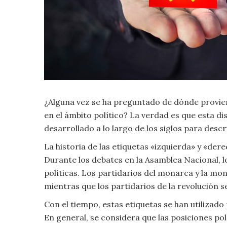
Criminología
Deporte
Economía
¿Alguna vez se ha preguntado de dónde provien
Gastronomía
en el ámbito político? La verdad es que esta dist
Historia
desarrollado a lo largo de los siglos para descr
La historia de las etiquetas «izquierda» y «der
Lenguaje
Durante los debates en la Asamblea Nacional, l
políticas. Los partidarios del monarca y la mo
Leyes
mientras que los partidarios de la revolución s
Con el tiempo, estas etiquetas se han utilizado
Literatura
En general, se considera que las posiciones polí