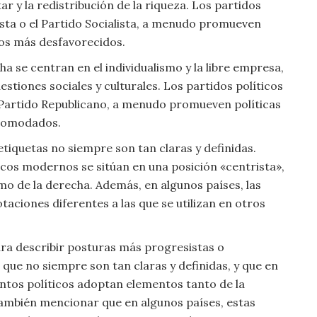
r y la redistribución de la riqueza. Los partidos
ista o el Partido Socialista, a menudo promueven
 los más desfavorecidos.
ha se centran en el individualismo y la libre empresa,
stiones sociales y culturales. Los partidos políticos
 Partido Republicano, a menudo promueven políticas
acomodados.
tiquetas no siempre son tan claras y definidas.
icos modernos se sitúan en una posición «centrista»,
o de la derecha. Además, en algunos países, las
aciones diferentes a las que se utilizan en otros
ara describir posturas más progresistas o
que no siempre son tan claras y definidas, y que en
entos políticos adoptan elementos tanto de la
ambién mencionar que en algunos países, estas