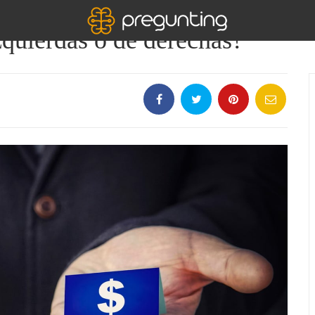
zquierdas o de derechas?