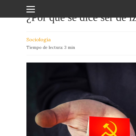
¿Por qué se dice ser de i
Amor
y
Sociología
Sexo
Tiempo de lectura:
3
min
Animales
Arte
y
Cine
Ciencia
Costumbres
y
Creencias