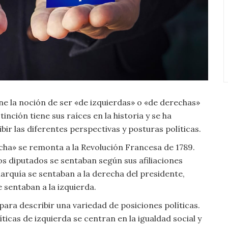
e la noción de ser «de izquierdas» o «de derechas»
inción tiene sus raíces en la historia y se ha
ibir las diferentes perspectivas y posturas políticas.
echa» se remonta a la Revolución Francesa de 1789.
os diputados se sentaban según sus afiliaciones
narquía se sentaban a la derecha del presidente,
e sentaban a la izquierda.
 para describir una variedad de posiciones políticas.
ticas de izquierda se centran en la igualdad social y