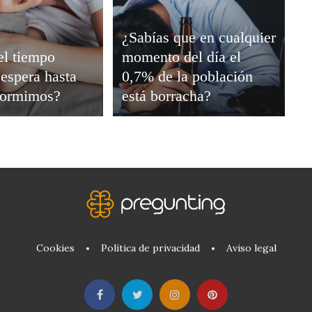
¿Sabías que en cualquier
el tiempo
momento del día el
espera hasta
0,7% de la población
dormimos?
está borracha?
Cookies
Política de privacidad
Aviso legal