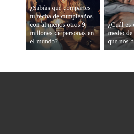
¿Sabías que compartes
tu fecha de cumpleaños
con al menos otros 9
¿Cuál es 
millones de personas en
medio de 
el mundo?
que nos 