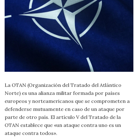
Moda
y
Tendencias
Naturaleza
Psicología
Religión
Salud
La OTAN (Organización del Tratado del Atlántico
Norte) es una alianza militar formada por países
Sociología
europeos y norteamericanos que se comprometen a
defenderse mutuamente en caso de un ataque por
Tecnología
parte de otro país. El artículo V del Tratado de la
OTAN establece que «un ataque contra uno es un
Universo
ataque contra todos».