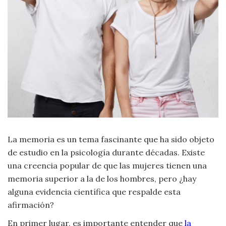
Moda
y
Tendencias
Naturaleza
Psicología
Religión
Salud
La memoria es un tema fascinante que ha sido objeto
de estudio en la psicología durante décadas. Existe
Sociología
una creencia popular de que las mujeres tienen una
memoria superior a la de los hombres, pero ¿hay
Tecnología
alguna evidencia científica que respalde esta
afirmación?
Universo
En primer lugar, es importante entender que
la