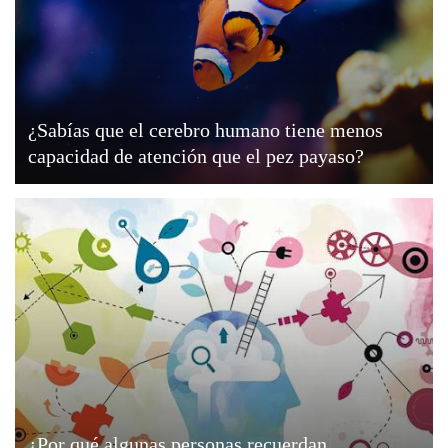
¿Sabías que el cerebro humano tiene menos
capacidad de atención que el pez payaso?
¿Por qué algunas personas recuerdan