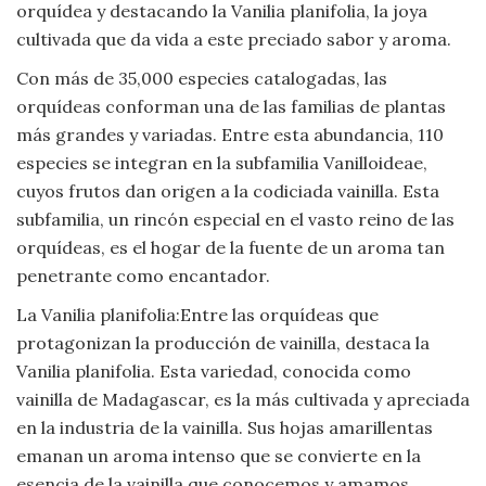
orquídea y destacando la Vanilia planifolia, la joya
Viajar
cultivada que da vida a este preciado sabor y aroma.
Con más de 35,000 especies catalogadas, las
orquídeas conforman una de las familias de plantas
más grandes y variadas. Entre esta abundancia, 110
especies se integran en la subfamilia Vanilloideae,
cuyos frutos dan origen a la codiciada vainilla. Esta
subfamilia, un rincón especial en el vasto reino de las
orquídeas, es el hogar de la fuente de un aroma tan
penetrante como encantador.
La Vanilia planifolia:Entre las orquídeas que
protagonizan la producción de vainilla, destaca la
Vanilia planifolia. Esta variedad, conocida como
vainilla de Madagascar, es la más cultivada y apreciada
en la industria de la vainilla. Sus hojas amarillentas
emanan un aroma intenso que se convierte en la
esencia de la vainilla que conocemos y amamos.