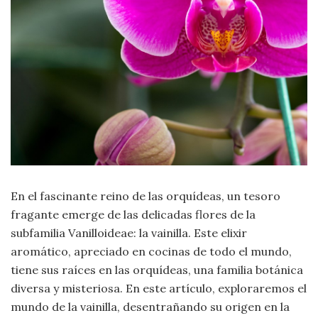
Moda
y
Tendencias
Naturaleza
Psicología
Religión
Salud
En el fascinante reino de las orquídeas, un tesoro
fragante emerge de las delicadas flores de la
Sociología
subfamilia Vanilloideae: la vainilla. Este elixir
aromático, apreciado en cocinas de todo el mundo,
Tecnología
tiene sus raíces en las orquídeas, una familia botánica
diversa y misteriosa. En este artículo, exploraremos el
Universo
mundo de la vainilla, desentrañando su origen en la