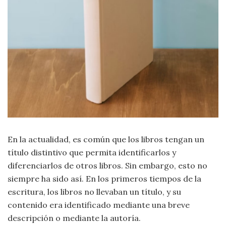
Moda
y
Tendencias
Naturaleza
Psicología
Religión
Salud
En la actualidad, es común que los libros tengan un
título distintivo que permita identificarlos y
Sociología
diferenciarlos de otros libros. Sin embargo, esto no
siempre ha sido así. En los primeros tiempos de la
Tecnología
escritura, los libros no llevaban un título, y su
contenido era identificado mediante una breve
Universo
descripción o mediante la autoría.