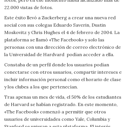
Moda
22.000 vistas de fotos.
y
Tendencias
Este éxito llevó a Zuckerberg a crear una nueva red
social con sus colegas Eduardo Saverin, Dustin
Naturaleza
Moskovitz y Chris Hughes el 4 de febrero de 2004. La
plataforma se llamó «The Facebook» y solo las
Psicología
personas con una dirección de correo electrónico de
la Universidad de Hardvard podían acceder a ella.
Religión
Constaba de un perfil donde los usuarios podían
conectarse con otros usuarios, compartir intereses e
Salud
incluir información personal como el horario de clase
y los clubes a los que pertenecían.
Sociología
Tras apenas un mes de vida, el 50% de los estudiantes
Tecnología
de Harvard se habían registrado. En este momento,
«The Facebook» comenzó a permitir que otros
Universo
usuarios de universidades como Yale, Columbia y
Stanford se unieran a esta plataforma. El interés