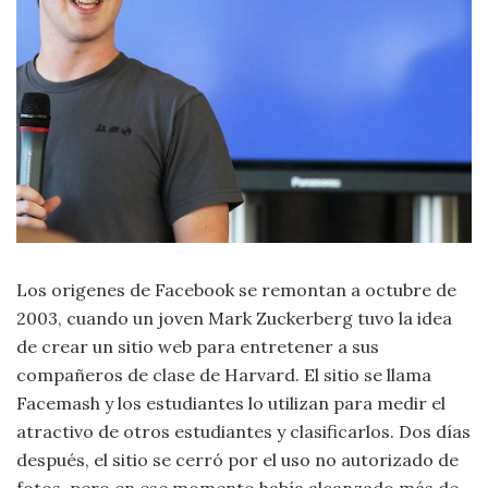
Criminología
Deporte
Economía
Gastronomía
Historia
Los origenes de Facebook se remontan a octubre de
2003, cuando un joven Mark Zuckerberg tuvo la idea
Lenguaje
de crear un sitio web para entretener a sus
compañeros de clase de Harvard. El sitio se llama
Leyes
Facemash y los estudiantes lo utilizan para medir el
atractivo de otros estudiantes y clasificarlos. Dos días
Literatura
después, el sitio se cerró por el uso no autorizado de
fotos, pero en ese momento había alcanzado más de