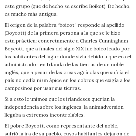
este grupo (que de hecho se escribe Boikot). De hecho,
Viajar
es mucho más antigua.
El origen de la palabra “boicot” responde al apellido
(Boycott) de la primera persona a la que se le hizo
esta práctica; concretamente a Charles Cunningham
Boycott, que a finales del siglo XIX fue boicoteado por
los habitantes del lugar donde vivía debido a que era el
administrador en Irlanda de las tierras de un noble
inglés, que a pesar de las crisis agrícolas que sufría el
país no cedía ni un ápice en los cobros que exigía a los
campesinos por usar sus tierras.
Si a esto le unimos que los irlandeses querían la
independencia sobre los ingleses, la animadversión
llegaba a extremos incontrolables.
El pobre Boycott, como representante del noble,
sufrió la ira de su pueblo, cuyos habitantes dejaron de