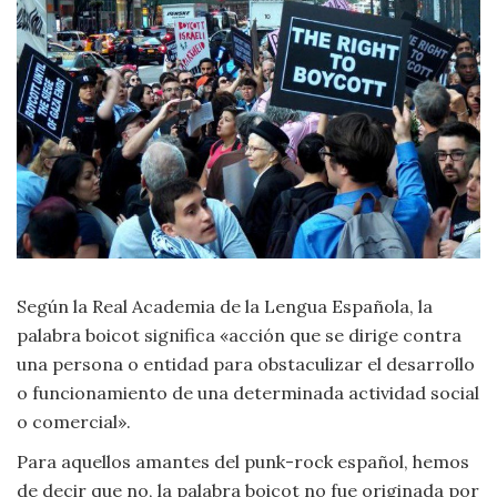
Moda
y
Tendencias
Naturaleza
Psicología
Religión
Salud
Según la Real Academia de la Lengua Española, la
palabra boicot significa «acción que se dirige contra
Sociología
una persona o entidad para obstaculizar el desarrollo
o funcionamiento de una determinada actividad social
Tecnología
o comercial».
Para aquellos amantes del punk-rock español, hemos
Universo
de decir que no, la palabra boicot no fue originada por